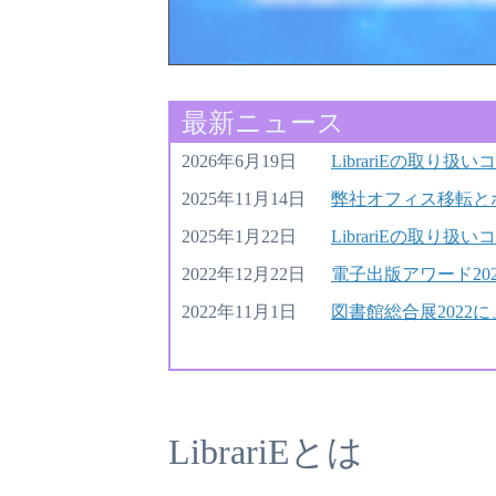
最新ニュース
2026年6月19日
LibrariEの取
2025年11月14日
弊社オフィス移転と
2025年1月22日
LibrariEの取
2022年12月22日
電子出版アワード202
2022年11月1日
図書館総合展202
LibrariEとは