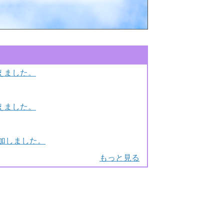
超えました。
超えました。
加しました。
もっと見る