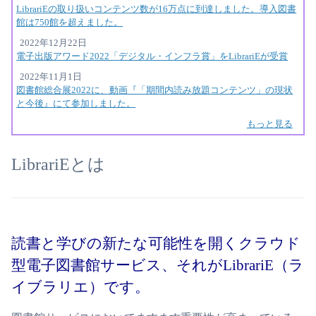
LibrariEの取り扱いコンテンツ数が16万点に到達しました。導入図書
館は750館を超えました。
2022年12月22日
電子出版アワード2022「デジタル・インフラ賞」をLibrariEが受賞
2022年11月1日
図書館総合展2022に、動画『「期間内読み放題コンテンツ」の現状
と今後』にて参加しました。
もっと見る
LibrariEとは
読書と学びの新たな可能性を開くクラウド
型電子図書館サービス、それがLibrariE（ラ
イブラリエ）です。