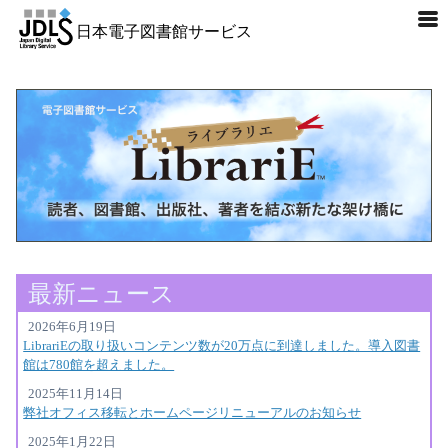
日本電子図書館サービス
最新ニュース
2026年6月19日
LibrariEの取り扱いコンテンツ数が20万点に到達しました。導入図書
館は780館を超えました。
2025年11月14日
弊社オフィス移転とホームページリニューアルのお知らせ
2025年1月22日