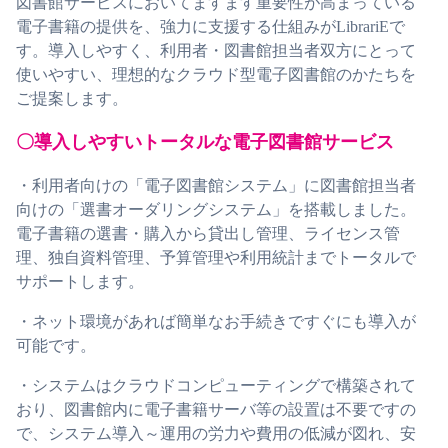
図書館サービスにおいてますます重要性が高まっている
電子書籍の提供を、強力に支援する仕組みがLibrariEで
す。導入しやすく、利用者・図書館担当者双方にとって
使いやすい、理想的なクラウド型電子図書館のかたちを
ご提案します。
〇導入しやすいトータルな電子図書館サービス
・利用者向けの「電子図書館システム」に図書館担当者
向けの「選書オーダリングシステム」を搭載しました。
電子書籍の選書・購入から貸出し管理、ライセンス管
理、独自資料管理、予算管理や利用統計までトータルで
サポートします。
・ネット環境があれば簡単なお手続きですぐにも導入が
可能です。
・システムはクラウドコンピューティングで構築されて
おり、図書館内に電子書籍サーバ等の設置は不要ですの
で、システム導入～運用の労力や費用の低減が図れ、安