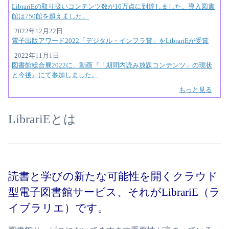
LibrariEの取り扱いコンテンツ数が16万点に到達しました。導入図書
館は750館を超えました。
2022年12月22日
電子出版アワード2022「デジタル・インフラ賞」をLibrariEが受賞
2022年11月1日
図書館総合展2022に、動画『「期間内読み放題コンテンツ」の現状
と今後』にて参加しました。
もっと見る
LibrariEとは
読書と学びの新たな可能性を開くクラウド
型電子図書館サービス、それがLibrariE（ラ
イブラリエ）です。