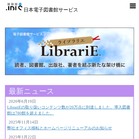
日本電子図書館サービス
最新ニュース
2026年6月19日
LibrariEの取り扱いコンテンツ数が20万点に到達しました。導入図書
館は780館を超えました。
2025年11月14日
弊社オフィス移転とホームページリニューアルのお知らせ
2025年1月22日