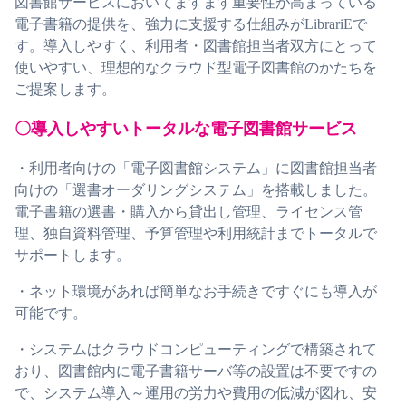
図書館サービスにおいてますます重要性が高まっている
電子書籍の提供を、強力に支援する仕組みがLibrariEで
す。導入しやすく、利用者・図書館担当者双方にとって
使いやすい、理想的なクラウド型電子図書館のかたちを
ご提案します。
〇導入しやすいトータルな電子図書館サービス
・利用者向けの「電子図書館システム」に図書館担当者
向けの「選書オーダリングシステム」を搭載しました。
電子書籍の選書・購入から貸出し管理、ライセンス管
理、独自資料管理、予算管理や利用統計までトータルで
サポートします。
・ネット環境があれば簡単なお手続きですぐにも導入が
可能です。
・システムはクラウドコンピューティングで構築されて
おり、図書館内に電子書籍サーバ等の設置は不要ですの
で、システム導入～運用の労力や費用の低減が図れ、安