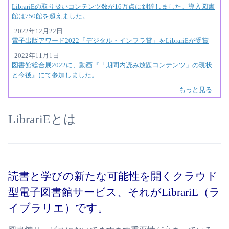
LibrariEの取り扱いコンテンツ数が16万点に到達しました。導入図書
館は750館を超えました。
2022年12月22日
電子出版アワード2022「デジタル・インフラ賞」をLibrariEが受賞
2022年11月1日
図書館総合展2022に、動画『「期間内読み放題コンテンツ」の現状
と今後』にて参加しました。
もっと見る
LibrariEとは
読書と学びの新たな可能性を開くクラウド
型電子図書館サービス、それがLibrariE（ラ
イブラリエ）です。