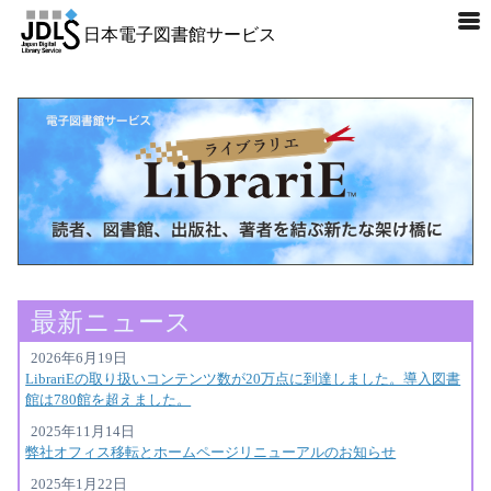
日本電子図書館サービス
最新ニュース
2026年6月19日
LibrariEの取り扱いコンテンツ数が20万点に到達しました。導入図書
館は780館を超えました。
2025年11月14日
弊社オフィス移転とホームページリニューアルのお知らせ
2025年1月22日