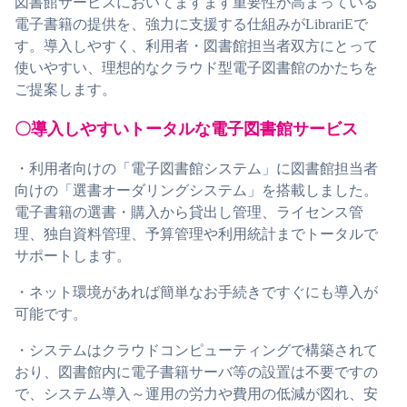
図書館サービスにおいてますます重要性が高まっている
電子書籍の提供を、強力に支援する仕組みがLibrariEで
す。導入しやすく、利用者・図書館担当者双方にとって
使いやすい、理想的なクラウド型電子図書館のかたちを
ご提案します。
〇導入しやすいトータルな電子図書館サービス
・利用者向けの「電子図書館システム」に図書館担当者
向けの「選書オーダリングシステム」を搭載しました。
電子書籍の選書・購入から貸出し管理、ライセンス管
理、独自資料管理、予算管理や利用統計までトータルで
サポートします。
・ネット環境があれば簡単なお手続きですぐにも導入が
可能です。
・システムはクラウドコンピューティングで構築されて
おり、図書館内に電子書籍サーバ等の設置は不要ですの
で、システム導入～運用の労力や費用の低減が図れ、安